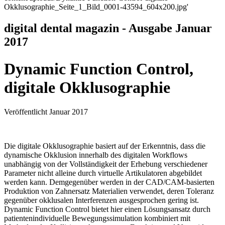
Okklusographie_Seite_1_Bild_0001-43594_604x200.jpg'
digital dental magazin - Ausgabe Januar
2017
Dynamic Function Control,
digitale Okklusographie
Veröffentlicht Januar 2017
Die digitale Okklusographie basiert auf der Erkenntnis, dass die
dynamische Okklusion innerhalb des digitalen Workflows
unabhängig von der Vollständigkeit der Erhebung verschiedener
Parameter nicht alleine durch virtuelle Artikulatoren abgebildet
werden kann. Demgegenüber werden in der CAD/CAM-basierten
Produktion von Zahnersatz Materialien verwendet, deren Toleranz
gegenüber okklusalen Interferenzen ausgesprochen gering ist.
Dynamic Function Control bietet hier einen Lösungsansatz durch
patientenindividuelle Bewegungssimulation kombiniert mit