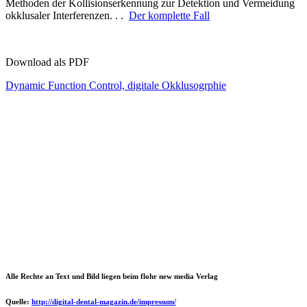
Methoden der Kollisionserkennung zur Detektion und Vermeidung
okklusaler Interferenzen. . .
Der komplette Fall
Download als PDF
Dynamic Function Control, digitale Okklusogrphie
Alle Rechte an Text und Bild liegen beim flohr new media Verlag
Quelle:
http://digital-dental-magazin.de/impressum/